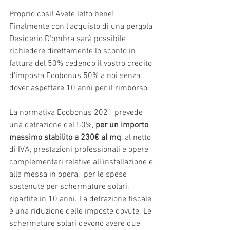
Proprio cosi! Avete letto bene! 
Finalmente con l'acquisto di una pergola 
Desiderio D'ombra sarà possibile 
richiedere direttamente lo sconto in 
fattura del 50% cedendo il vostro credito 
d'imposta Ecobonus 50% a noi senza 
dover aspettare 10 anni per il rimborso.
La normativa Ecobonus 2021 prevede 
una detrazione del 50%,
 per un importo 
massimo stabilito a 230€ al mq
, al netto 
di IVA, prestazioni professionali e opere 
complementari relative all'installazione e 
alla messa in opera,  per le spese 
sostenute per schermature solari, 
ripartite in 10 anni. La detrazione fiscale 
è una riduzione delle imposte dovute. Le 
schermature solari devono avere due 