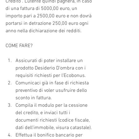
Credito”. L’utente quindi pagherà, in caso 
di una fattura di 5000,00 euro, un 
importo pari a 2500,00 euro e non dovrà 
portarsi in detrazione 250,00 euro ogni 
anno nella dichiarazione dei redditi.
COME FARE?
Assicurati di poter installare un 
prodotto Desiderio D'ombra con i 
requisiti richiesti per l'Ecobonus.
Comunicaci già in fase di richiesta 
preventivo di voler usufruire dello 
sconto in fattura.
Compila il modulo per la cessione 
del credito, e inviaci tutti i 
documenti richiesti (codice fiscale, 
dati dell'immobile, visura catastale).
Effettua il bonifico bancario per 