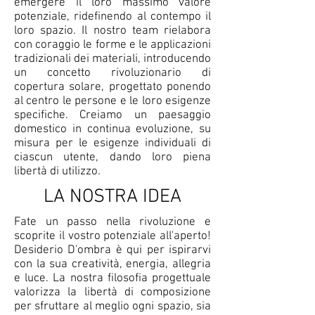
emergere il loro massimo valore
potenziale, ridefinendo al contempo il
loro spazio. Il nostro team rielabora
con coraggio le forme e le applicazioni
tradizionali dei materiali, introducendo
un concetto rivoluzionario di
copertura solare, progettato ponendo
al centro le persone e le loro esigenze
specifiche. Creiamo un paesaggio
domestico in continua evoluzione, su
misura per le esigenze individuali di
ciascun utente, dando loro piena
libertà di utilizzo.
LA NOSTRA IDEA
Fate un passo nella rivoluzione e
scoprite il vostro potenziale all'aperto!
Desiderio D'ombra è qui per ispirarvi
con la sua creatività, energia, allegria
e luce. La nostra filosofia progettuale
valorizza la libertà di composizione
per sfruttare al meglio ogni spazio, sia