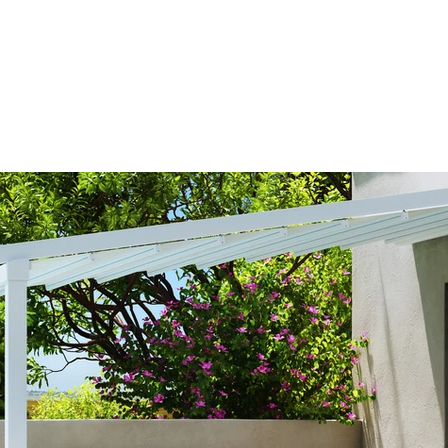
SU DI NOI
CONTATTI
DOVE SIAMO
REALTA' AUMENTA