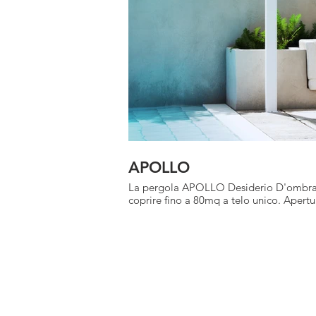
APOLLO
La pergola APOLLO Desiderio D'ombra è p
coprire fino a 80mq a telo unico. Apert