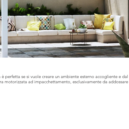
erfetta se si vuole creare un ambiente esterno accogliente e dal d
ura motorizzata ad impacchettamento, esclusivamente da addossare 