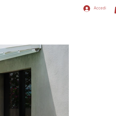
Accedi
TA
NEGOZIO
BLOG
ALTRO