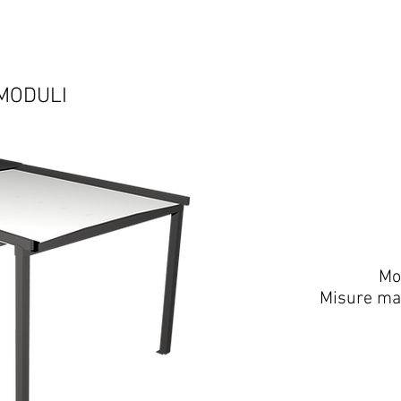
MODULI
Mo
Misure ma