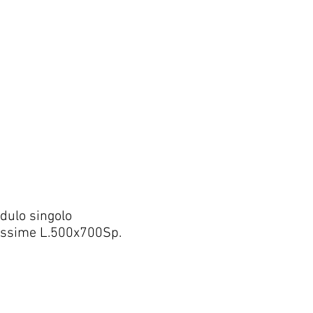
dulo singolo
ssime L.500x700Sp.