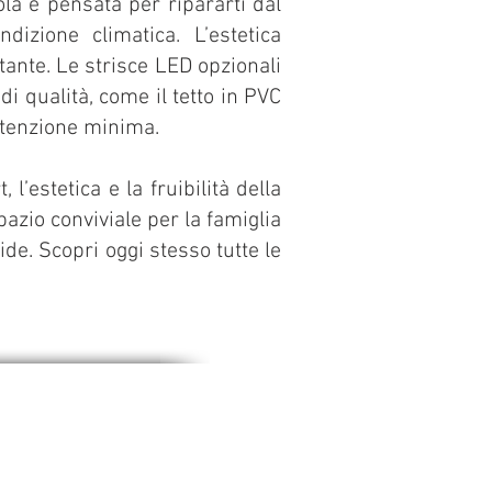
la è pensata per ripararti dal
dizione climatica. L’estetica
stante. Le strisce LED opzionali
i qualità, come il tetto in PVC
utenzione minima.
’estetica e la fruibilità della
azio conviviale per la famiglia
ide. Scopri oggi stesso tutte le