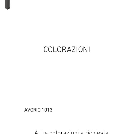
COLORAZIONI
AVORIO 1013
MARRONE 8017
Altre colorazioni a richiesta