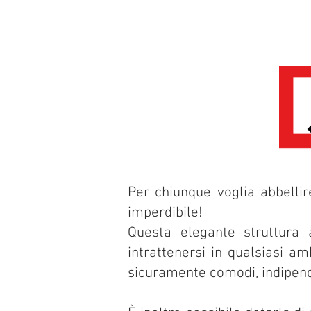
Per chiunque voglia abbelli
imperdibile!
Questa elegante struttura 
intrattenersi in qualsiasi am
sicuramente comodi, indipend