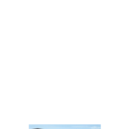
SU DI NOI
CONTATTI
DOVE SIAMO
REALTA' AUMENTA