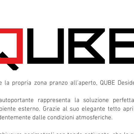
re la propria zona pranzo all'aperto, QUBE Desid
autoportante rappresenta la soluzione perfett
biente esterno. Grazie al suo elegante tetto aprib
entemente dalle condizioni atmosferiche.