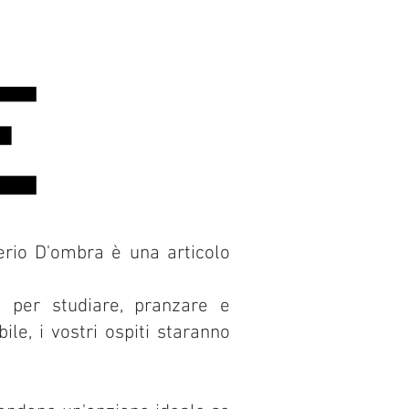
erio D'ombra è una articolo
a per studiare, pranzare e
ile, i vostri ospiti staranno