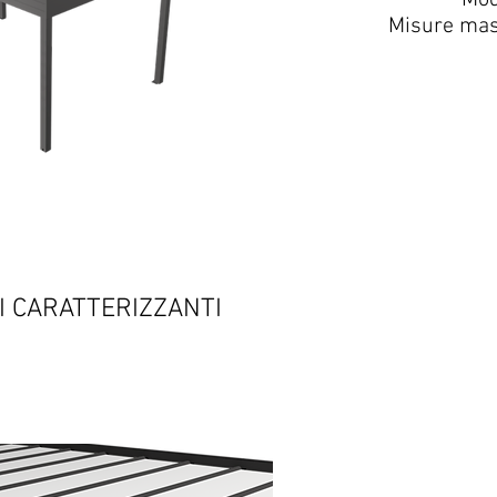
Mod
Misure mas
 CARATTERIZZANTI