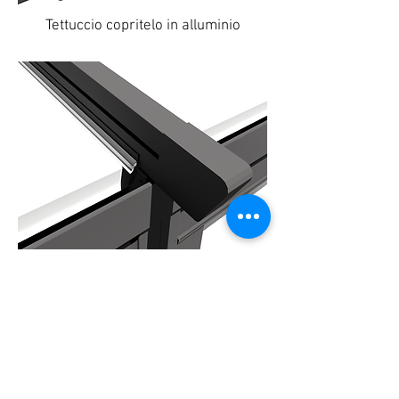
Tettuccio copritelo in alluminio
Profilo antigoccia
COLORAZIONI