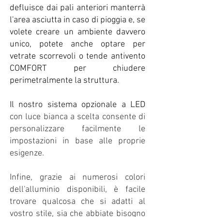
defluisce dai pali anteriori manterrà
l'area asciutta in caso di pioggia e, se
volete creare un ambiente davvero
unico
, potete anche optare per
vetrate scorrevoli o tende antivento
COMFORT per chiudere
perimetralmente la struttura.
Il nostro sistema opzionale a L
ED
con luce bianca a scelta consente di
personalizzare facilmente le
impostazioni in base alle proprie
esigenze.
Infine, grazie ai numerosi colori
dell'alluminio disponibili, è facile
trovare qualcosa che si adatti al
vostro stile, sia che abbiate bisogno