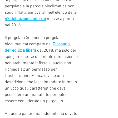
di pergolato e pergola bioclimatica. Il 
pergolato e la pergola bioclimatica non 
sono, infatti, annoverati nell’elenco delle 
42 definizioni uniformi
 messe a punto 
nel 2016.
Il pergolato (ma non la pergola 
bioclimatica) compare nel 
Glossario 
dell’edilizia libera
 del 2018, ma solo per 
spiegare che, se di limitate dimensioni e 
non stabilmente infisso al suolo, non 
richiede alcun permesso per 
l’installazione. Manca invece una 
descrizione che lasci intendere in modo 
univoco quali caratteristiche deve 
possedere un manufatto per poter 
essere considerato un pergolato.
A questo panorama indefinito ha dovuto 