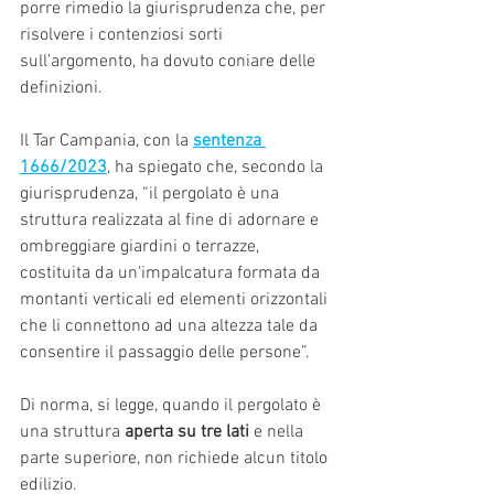
porre rimedio la giurisprudenza che, per 
risolvere i contenziosi sorti 
sull’argomento, ha dovuto coniare delle 
definizioni.
Il Tar Campania, con la 
sentenza 
1666/2023
, ha spiegato che, secondo la 
giurisprudenza, “il pergolato è una 
struttura realizzata al fine di adornare e 
ombreggiare giardini o terrazze, 
costituita da un'impalcatura formata da 
montanti verticali ed elementi orizzontali 
che li connettono ad una altezza tale da 
consentire il passaggio delle persone”.
Di norma, si legge, quando il pergolato è 
una struttura 
aperta su tre lati
 e nella 
parte superiore, non richiede alcun titolo 
edilizio.